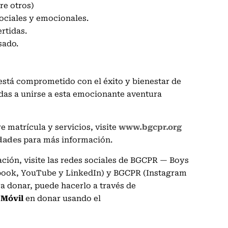
tre otros)
sociales y emocionales.
ertidas.
sado.
está comprometido con el éxito y bienestar de
adas a unirse a esta emocionante aventura
 matrícula y servicios, visite
www.bgcpr.org
idades
para más información.
ción, visite las redes sociales de BGCPR — Boys
ebook, YouTube y LinkedIn) y BGCPR (Instagram
ra donar, puede hacerlo a través de
Móvil
en donar usando el