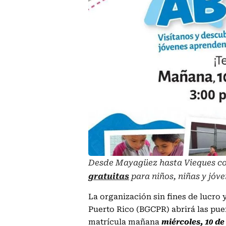
Desde Mayagüez hasta Vieques c
gratuitas
para niños, niñas y jóv
La organización sin fines de lucro 
Puerto Rico (BGCPR) abrirá las puer
matrícula mañana
miércoles, 10 d