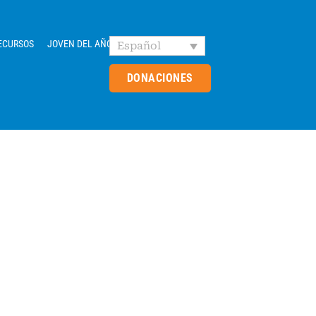
ECURSOS
JOVEN DEL AÑO
Español
DONACIONES