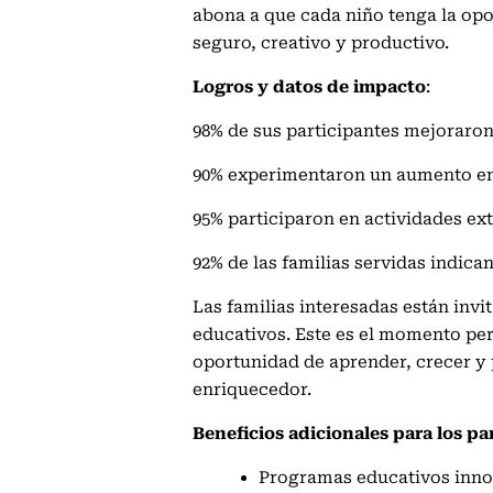
abona a que cada niño tenga la op
seguro, creativo y productivo.
Logros y datos de impacto
:
98% de sus participantes mejoraro
90% experimentaron un aumento en 
95% participaron en actividades ex
92% de las familias servidas indic
Las familias interesadas están invi
educativos. Este es el momento per
oportunidad de aprender, crecer y 
enriquecedor.
Beneficios adicionales para los pa
Programas educativos innov