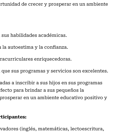
ortunidad de crecer y prosperar en un ambiente
n sus habilidades académicas.
la autoestima y la confianza.
tracurriculares enriquecedoras.
an que sus programas y servicios son excelentes.
tadas a inscribir a sus hijos en sus programas
fecto para brindar a sus pequeños la
prosperar en un ambiente educativo positivo y
rticipantes:
adores (inglés, matemáticas, lectoescritura,