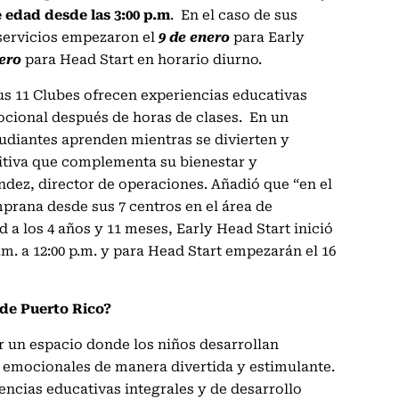
e edad desde las 3:00 p.m
. En el caso de sus
servicios empezaron el
9 de enero
para Early
ero
para Head Start en horario diurno.
s 11 Clubes ofrecen experiencias educativas
ocional después de horas de clases. En un
tudiantes aprenden mientras se divierten y
itiva que complementa su bienestar y
ndez, director de operaciones. Añadió que “en el
prana desde sus 7 centros en el área de
 a los 4 años y 11 meses, Early Head Start inició
a.m. a 12:00 p.m. y para Head Start empezarán el 16
s de Puerto Rico?
 un espacio donde los niños desarrollan
 emocionales de manera divertida y estimulante.
ncias educativas integrales y de desarrollo