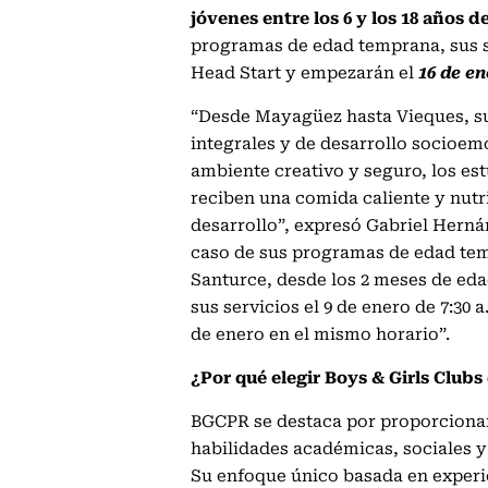
jóvenes entre los 6 y los 18 años d
programas de edad temprana, sus 
Head Start y empezarán el
16 de en
“Desde Mayagüez hasta Vieques, su
integrales y de desarrollo socioem
ambiente creativo y seguro, los es
reciben una comida caliente y nutr
desarrollo”, expresó Gabriel Herná
caso de sus programas de edad tem
Santurce, desde los 2 meses de edad
sus servicios el 9 de enero de 7:30 
de enero en el mismo horario”.
¿Por qué elegir Boys & Girls Club
BGCPR se destaca por proporcionar
habilidades académicas, sociales y
Su enfoque único basada en experie