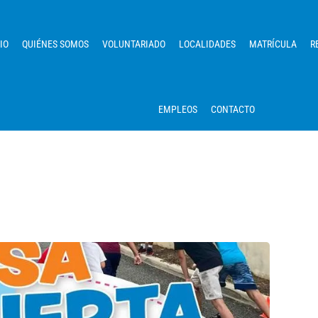
IO
QUIÉNES SOMOS
VOLUNTARIADO
LOCALIDADES
MATRÍCULA
R
EMPLEOS
CONTACTO